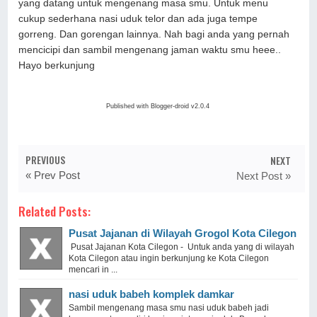
yang datang untuk mengenang masa smu. Untuk menu
cukup sederhana nasi uduk telor dan ada juga tempe
gorreng. Dan gorengan lainnya. Nah bagi anda yang pernah
mencicipi dan sambil mengenang jaman waktu smu heee..
Hayo berkunjung
Published with Blogger-droid v2.0.4
PREVIOUS
NEXT
« Prev Post
Next Post »
Related Posts:
Pusat Jajanan di Wilayah Grogol Kota Cilegon
Pusat Jajanan Kota Cilegon - Untuk anda yang di wilayah
Kota Cilegon atau ingin berkunjung ke Kota Cilegon
mencari in ...
nasi uduk babeh komplek damkar
Sambil mengenang masa smu nasi uduk babeh jadi