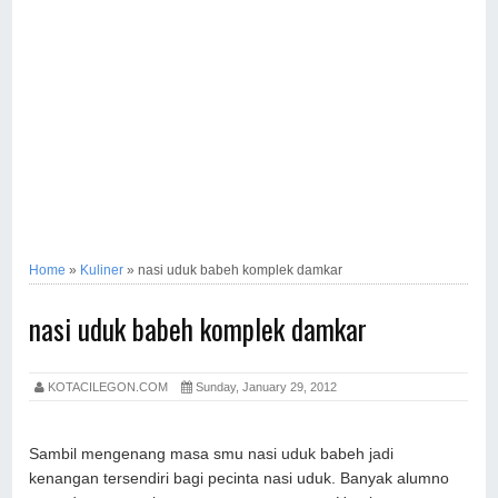
Home
»
Kuliner
»
nasi uduk babeh komplek damkar
nasi uduk babeh komplek damkar
KOTACILEGON.COM
Sunday, January 29, 2012
Sambil mengenang masa smu nasi uduk babeh jadi
kenangan tersendiri bagi pecinta nasi uduk. Banyak alumno