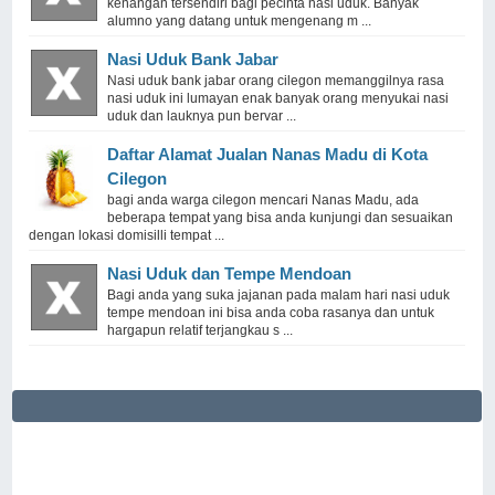
kenangan tersendiri bagi pecinta nasi uduk. Banyak
alumno yang datang untuk mengenang m ...
Nasi Uduk Bank Jabar
Nasi uduk bank jabar orang cilegon memanggilnya rasa
nasi uduk ini lumayan enak banyak orang menyukai nasi
uduk dan lauknya pun bervar ...
Daftar Alamat Jualan Nanas Madu di Kota
Cilegon
bagi anda warga cilegon mencari Nanas Madu, ada
beberapa tempat yang bisa anda kunjungi dan sesuaikan
dengan lokasi domisilli tempat ...
Nasi Uduk dan Tempe Mendoan
Bagi anda yang suka jajanan pada malam hari nasi uduk
tempe mendoan ini bisa anda coba rasanya dan untuk
hargapun relatif terjangkau s ...