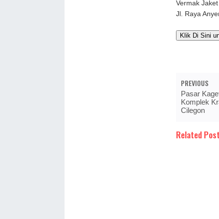
Vermak Jaket
Jl. Raya Any
Klik Di Sini u
PREVIOUS
Pasar Kaget
Komplek Kr
Cilegon
Related Post