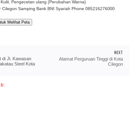
 Kulit, Pengecetan ulang (Perubahan Warna)
er Cilegon Samping Bank BNI Syariah Phone 085216276000
ntuk Melihat Peta
NEXT
 di Jl. Kawasan
Alamat Perguruan Tinggi di Kota
akatau Steel Kota
Cilegon
s: