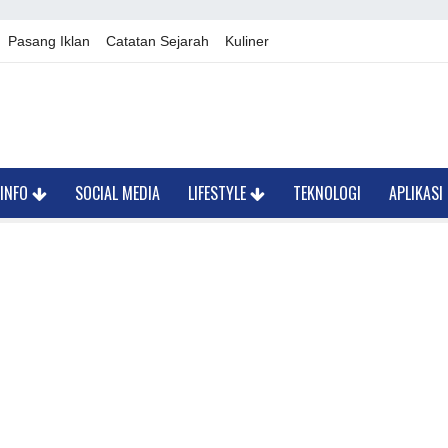
Pasang Iklan
Catatan Sejarah
Kuliner
INFO
SOCIAL MEDIA
LIFESTYLE
TEKNOLOGI
APLIKASI