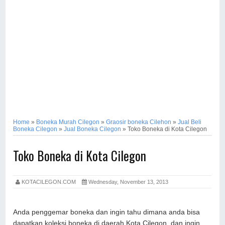
Home
»
Boneka Murah Cilegon
»
Graosir boneka Cilehon
»
Jual Beli
Boneka Cilegon
»
Jual Boneka Cilegon
»
Toko Boneka di Kota Cilegon
Toko Boneka di Kota Cilegon
KOTACILEGON.COM
Wednesday, November 13, 2013
Anda penggemar boneka dan ingin tahu dimana anda bisa
dapatkan koleksi boneka di daerah Kota Cilegon, dan ingin