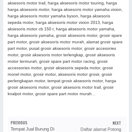
aksesoris motor trail, harga aksesoris motor touring, harga
harga aksesoris motor, harga aksesoris motor yamaha vixion,
harga aksesoris motor yamaha byson, harga aksesoris
sepeda motor, harga aksesoris motor vixion 2013, harga
aksesoris motor cb 150 r, harga aksesoris motor yamaha,
harga aksesoris yamaha, grosir aksesoris motor, grosir spare
part motor, grosir aksesoris motor murah, alamat grosir spare
part motor, pusat grosir aksesoris motor, grosir accesories
motor, grosir aksesoris motor terlengkap, grosir aksesoris
motor termurah, grosir spare part motor racing, grosir
accessories motor, grosir aksesoris sepeda motor, grosir
monel motor, grosir motor, aksesoris motor grosir, grosir
perlengkapan motor, tempat grosir aksesoris motor, harga
grosir aksesoris motor, grosir aksesoris motor trail, grosir
knalpot motor, grosir spare part motor murah…
PREVIOUS
NEXT
Tempat Jual Burung Di
Daftar alamat Potong