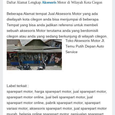
Daftar Alamat Lengkap
Aksesoris
Motor di Wilayah Kota Ciegon
Beberapa Alamat tempat Jual Aksesoris Motor yang ada
diwilayah kota cilegon anda bisa menjumpai di beberapa
Tempat yang bisa anda jadikan referensi untuk membeli
sebuah aksesoris Motor terutama anda yang berdomisili
cilegon atau anda yang sedang berkunjung di wilayah cilegon.
Toko Aksesoris Motor Jl.
Temu Putih Depan Auto
Service
Label terkait :
sparepart motor, harga sparepart motor, jual sparepart motor,
sparepart motor online, jual beli sparepart motor, jual
sparepart motor online, pabrik sparepart motor, sparepart
variasi motor, aksesoris sparepart motor, jual sparepart motor
murah, belanja online sparepart motor, penjualan sparepart