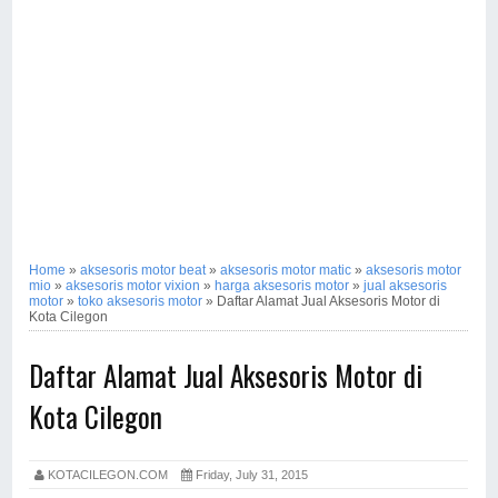
Home
»
aksesoris motor beat
»
aksesoris motor matic
»
aksesoris motor
mio
»
aksesoris motor vixion
»
harga aksesoris motor
»
jual aksesoris
motor
»
toko aksesoris motor
»
Daftar Alamat Jual Aksesoris Motor di
Kota Cilegon
Daftar Alamat Jual Aksesoris Motor di
Kota Cilegon
KOTACILEGON.COM
Friday, July 31, 2015