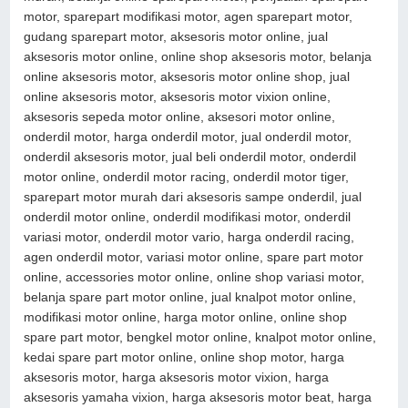
motor, sparepart modifikasi motor, agen sparepart motor,
gudang sparepart motor, aksesoris motor online, jual
aksesoris motor online, online shop aksesoris motor, belanja
online aksesoris motor, aksesoris motor online shop, jual
online aksesoris motor, aksesoris motor vixion online,
aksesoris sepeda motor online, aksesori motor online,
onderdil motor, harga onderdil motor, jual onderdil motor,
onderdil aksesoris motor, jual beli onderdil motor, onderdil
motor online, onderdil motor racing, onderdil motor tiger,
sparepart motor murah dari aksesoris sampe onderdil, jual
onderdil motor online, onderdil modifikasi motor, onderdil
variasi motor, onderdil motor vario, harga onderdil racing,
agen onderdil motor, variasi motor online, spare part motor
online, accessories motor online, online shop variasi motor,
belanja spare part motor online, jual knalpot motor online,
modifikasi motor online, harga motor online, online shop
spare part motor, bengkel motor online, knalpot motor online,
kedai spare part motor online, online shop motor, harga
aksesoris motor, harga aksesoris motor vixion, harga
aksesoris yamaha vixion, harga aksesoris motor beat, harga