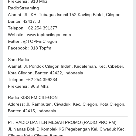
Frekuensi : 918 Mhz
RadioStreaming
Alamat: JL. KH. Tubagus Ismail 152 Kavling Blok I, Cilegon-
Banten 42417, B
Telepon: +62 254 391377
Website : www.topfmcilegon.com
twitter : @TOPFmCilegon
Facebook : 918 Topfm
Sam Radio
Alamat: Jl. Pondok Cilegon Indah, Kedaleman, Kec. Cibeber,
Kota Cilegon, Banten 42422, Indonesia
Telepon: +62 254 399234
Frekuensi : 96,9 Mhz
Radio KISS FM CILEGON
Address: Jl. Rambutan, Ciwaduk, Kec. Cilegon, Kota Cilegon,
Banten 42415, Indonesia
PT. RADIO BANTEN MEGAH PROMO (RADIO PRO FM)
Jl. Nanas Blok D Komplek KS Pegebangan Kel. Ciwaduk Kec.
CIlegon Kota Cilegon Banten