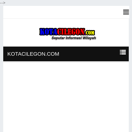
-->
KOTACILEGON.COM