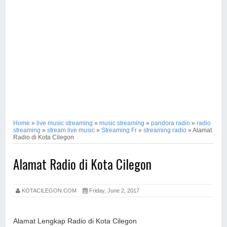
Home
»
live music streaming
»
music streaming
»
pandora radio
»
radio
streaming
»
stream live music
»
Streaming Fr
»
streaming radio
»
Alamat
Radio di Kota Cilegon
Alamat Radio di Kota Cilegon
KOTACILEGON.COM
Friday, June 2, 2017
Alamat Lengkap Radio di Kota Cilegon