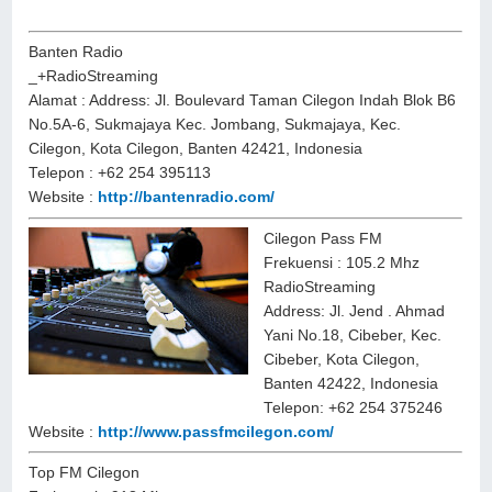
Banten Radio
_+RadioStreaming
Alamat : Address: Jl. Boulevard Taman Cilegon Indah Blok B6
No.5A-6, Sukmajaya Kec. Jombang, Sukmajaya, Kec.
Cilegon, Kota Cilegon, Banten 42421, Indonesia
Telepon : +62 254 395113
Website :
http://bantenradio.com/
Cilegon Pass FM
Frekuensi : 105.2 Mhz
RadioStreaming
Address: Jl. Jend . Ahmad
Yani No.18, Cibeber, Kec.
Cibeber, Kota Cilegon,
Banten 42422, Indonesia
Telepon: +62 254 375246
Website :
http://www.passfmcilegon.com/
Top FM Cilegon